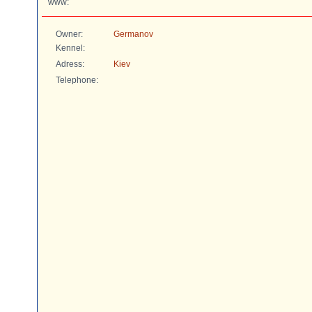
www:
Owner:
Germanov
Kennel:
Adress:
Kiev
Telephone: