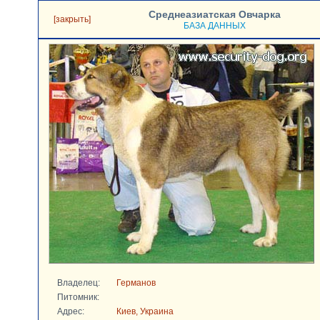
Среднеазиатская Овчарка
[закрыть]
БАЗА ДАННЫХ
Владелец:
Германов
Питомник:
Адрес:
Киев, Украина