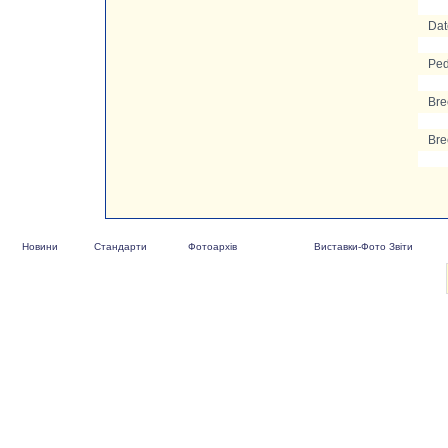
Date
Ped
Bre
Bre
Новини
Стандарти
Фотоархів
Виставки-Фото Звіти