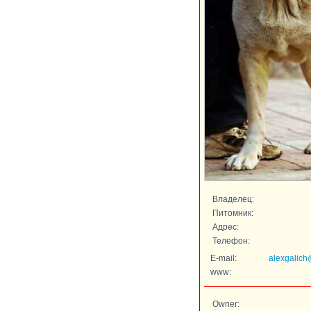
Владелец:
Питомник:
Адрес:
Телефон:
E-mail:
alexgalich
www:
Owner: