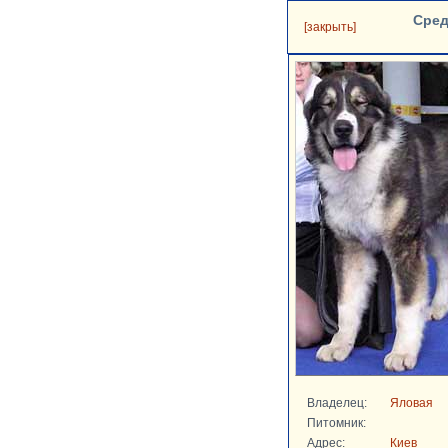
Сред
[закрыть]
Владелец:
Яловая
Питомник:
Адрес:
Киев