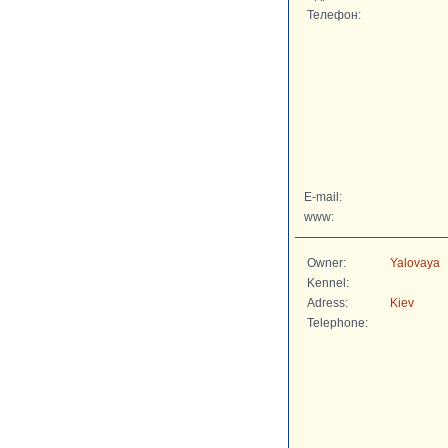
Телефон:
E-mail:
www:
Owner:
Yalovaya
Kennel:
Adress:
Kiev
Telephone: