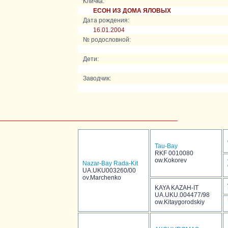
Кличка:
ЕСОН ИЗ ДОМА ЯЛОВЫХ
Дата рождения:
16.01.2004
№ родословной:
Дети:
Заводчик:
Tau-Bay
RKF 0010080
ow.Kokorev
Nazar-Bay Rada-Kit
UA.UKU003260/00
ov.Marchenko
KAYA KAZAH-IT
UA.UKU.004477/98
ow.Kitaygorodskiy