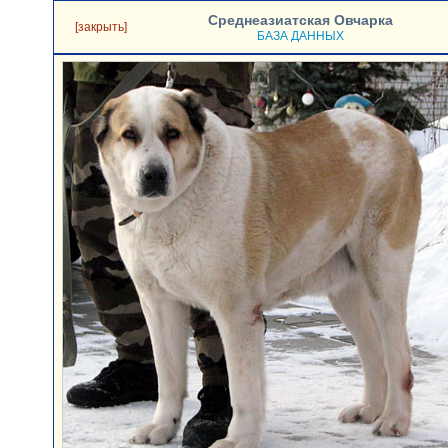
Среднеазиатская Овчарка
[закрыть]
БАЗА ДАННЫХ