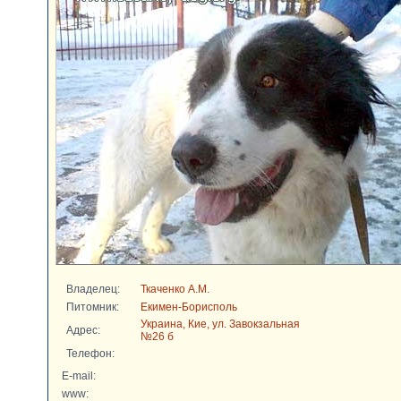
Владелец:
Ткаченко А.М.
Питомник:
Екимен-Борисполь
Украина, Кие, ул. Завокзальная
Адрес:
№26 б
Телефон:
E-mail:
www: