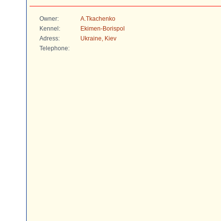
Owner:
A.Tkachenko
Kennel:
Ekimen-Borispol
Adress:
Ukraine, Kiev
Telephone: