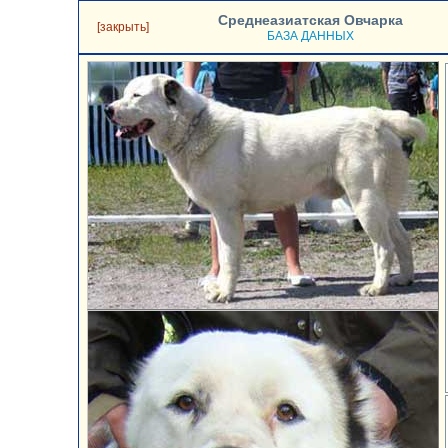
Среднеазиатская Овчарка
[закрыть]
БАЗА ДАННЫХ