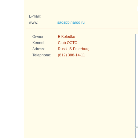
E-mail:
www:
saospb.narod.ru
Owner:
E.Kolodko
Kennel:
Club OCTO
Adress:
Russi, S-Peterburg
Telephone:
(812) 388-14-11