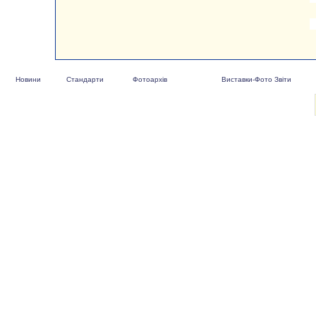
Новини
Стандарти
Фотоархів
Виставки-Фото Звіти