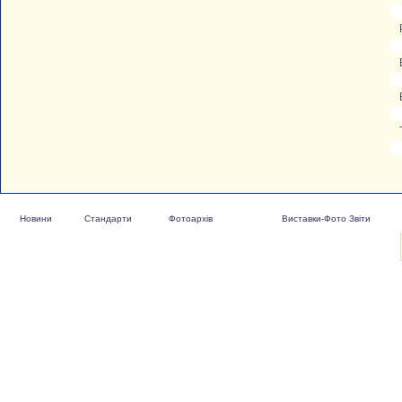
Новини
Стандарти
Фотоархів
Виставки-Фото Звіти