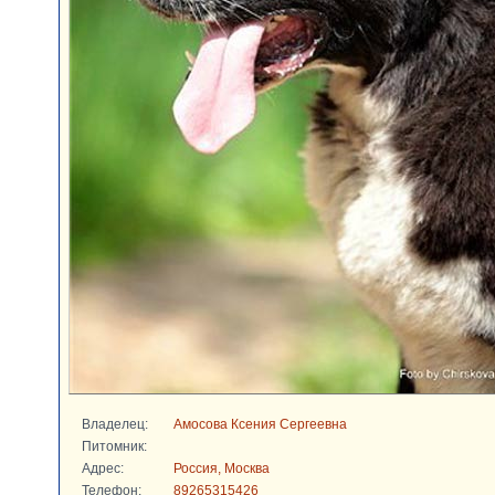
Владелец:
Амосова Ксения Сергеевна
Питомник:
Адрес:
Россия, Москва
Телефон:
89265315426