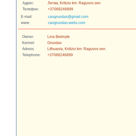
Адрес:
Литва, Kritizio km. Raguvos sen.
Телефон:
+37068246899
E-mail:
caogruodas@gmail.com
www:
caogruodas.webs.com
Owner:
Lina Bielinyte
Kennel:
Gruodas
Adress:
Lithuania, Kritizio km. Raguvos sen.
Telephone:
+37068246899