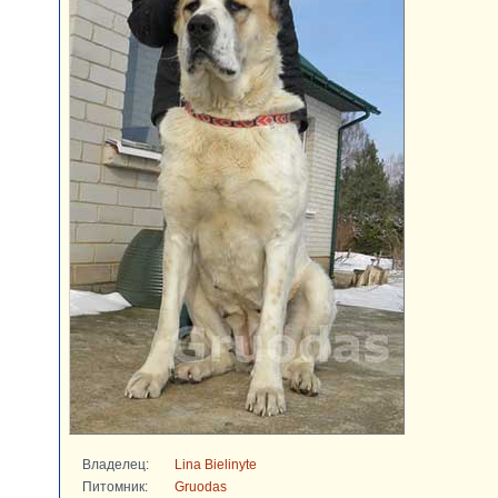
Владелец:
Lina Bielinyte
Питомник:
Gruodas