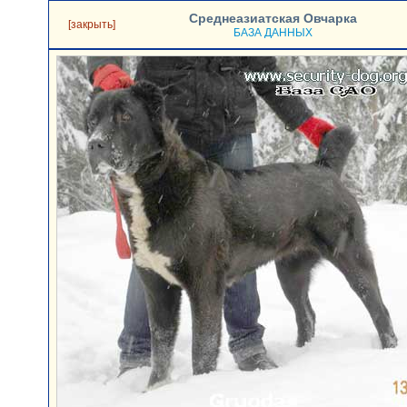
Среднеазиатская Овчарка
[закрыть]
БАЗА ДАННЫХ