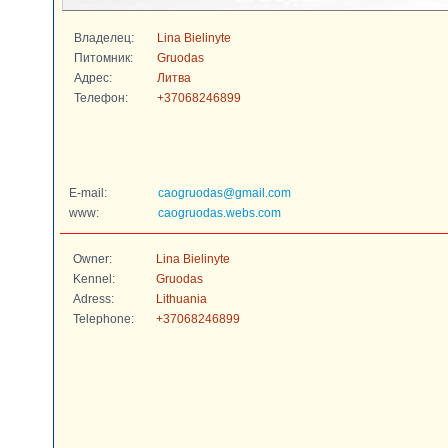
Владелец:
Lina Bielinyte
Питомник:
Gruodas
Адрес:
Литва
Телефон:
+37068246899
E-mail:
caogruodas@gmail.com
www:
caogruodas.webs.com
Owner:
Lina Bielinyte
Kennel:
Gruodas
Adress:
Lithuania
Telephone:
+37068246899