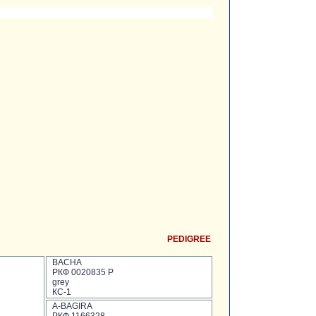
PEDIGREE
BACHA
РКФ 0020835 Р
grey
КС-1
А-BAGIRA