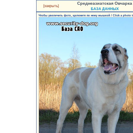
Среднеазиатская Овчарка
[закрыть]
БАЗА ДАННЫХ
Чтобы увеличить фото, щелкните по нему мышкой / Click a photo t