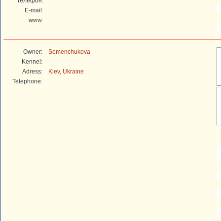
Телефон:
E-mail:
www:
Owner:
Semenchukova
Kennel:
Adress:
Kiev, Ukraine
Telephone: