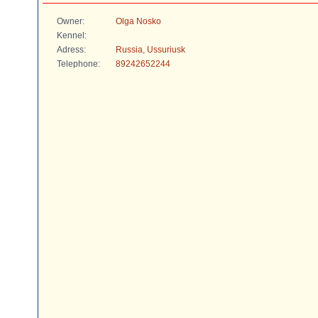
Owner:
Olga Nosko
Kennel:
Adress:
Russia, Ussuriusk
Telephone:
89242652244