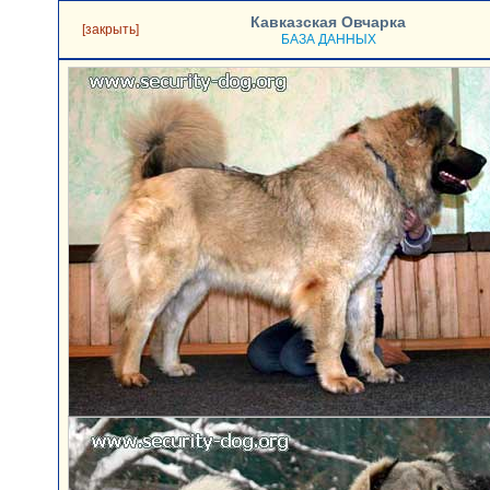
Кавказская Овчарка
[закрыть]
БАЗА ДАННЫХ