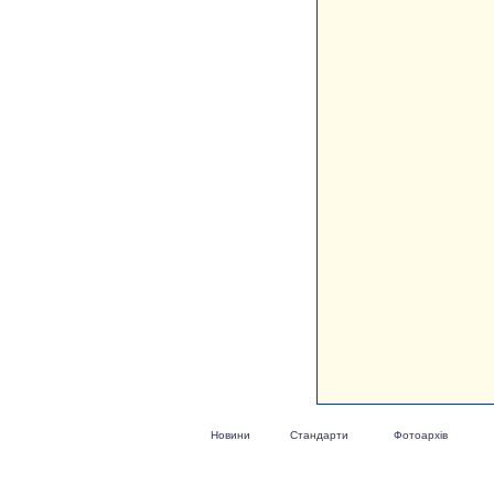
Новини
Стандарти
Фотоархів