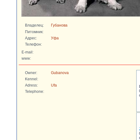
Владелец:
Губанова
Питомник:
Адрес:
Уфа
Телефон:
E-mail:
www:
Owner:
Gubanova
Kennel:
Adress:
Ufa
Telephone: