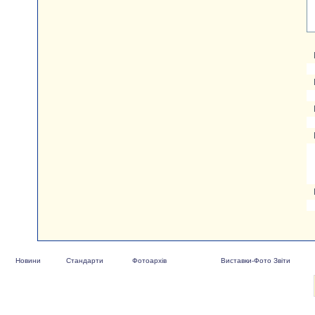
Новини
Стандарти
Фотоархів
Виставки-Фото Звіти