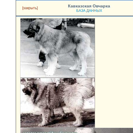
Кавказская Овчарка
[закрыть]
БАЗА ДАННЫХ