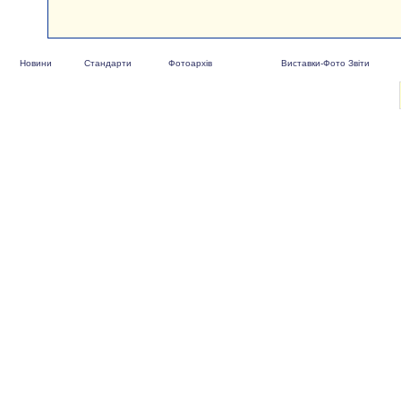
Новини
Стандарти
Фотоархів
Виставки-Фото Звіти