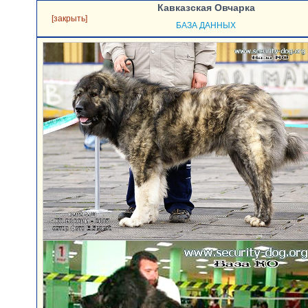
Кавказская Овчарка
[закрыть]
БАЗА ДАННЫХ