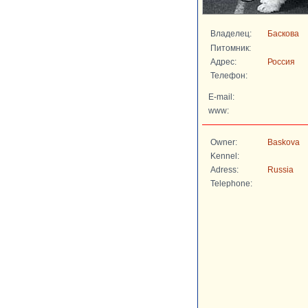
Владелец:
Баскова
Питомник:
Адрес:
Россия
Телефон:
E-mail:
www:
Owner:
Baskova
Kennel:
Adress:
Russia
Telephone: