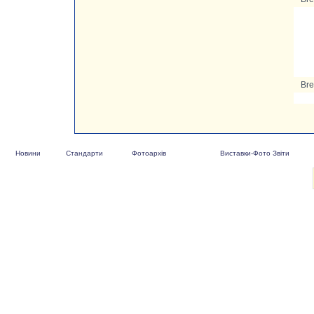
Bre
Новини
Стандарти
Фотоархів
Виставки-Фото Звіти