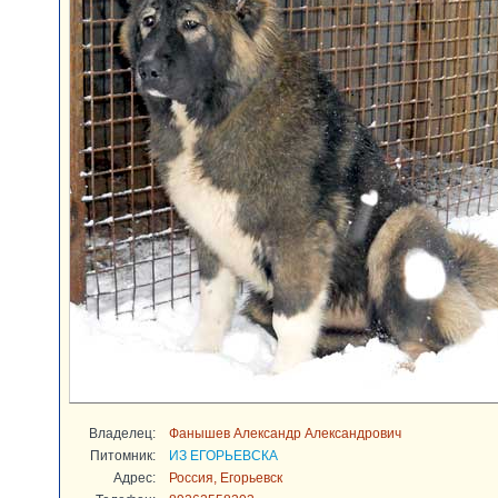
Владелец:
Фанышев Александр Александрович
Питомник:
ИЗ ЕГОРЬЕВСКА
Адрес:
Россия, Егорьевск