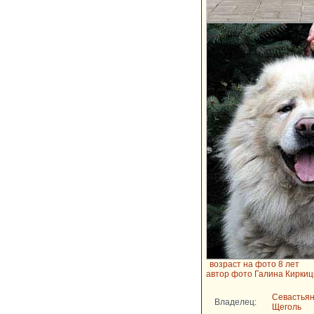
возраст на фото 8 лет
автор фото Галина Киркиц
Севастья
Владелец:
Щеголь