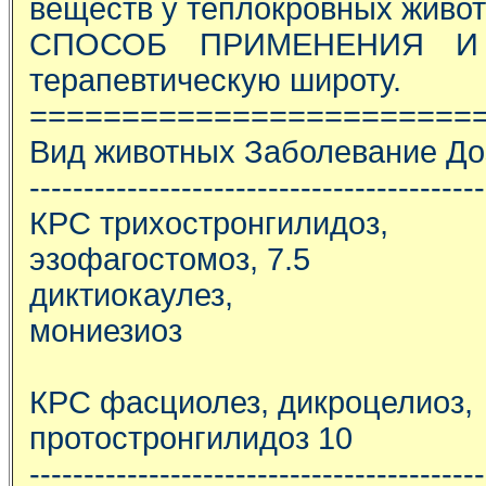
веществ у теплокровных живот
СПОСОБ ПРИМЕНЕНИЯ И Д
терапевтическую широту.
========================
Вид животных Заболевание Доз
------------------------------------------
КРС трихостронгилидоз,
эзофагостомоз, 7.5
диктиокаулез,
мониезиоз
КРС фасциолез, дикроцелиоз,
протостронгилидоз 10
------------------------------------------