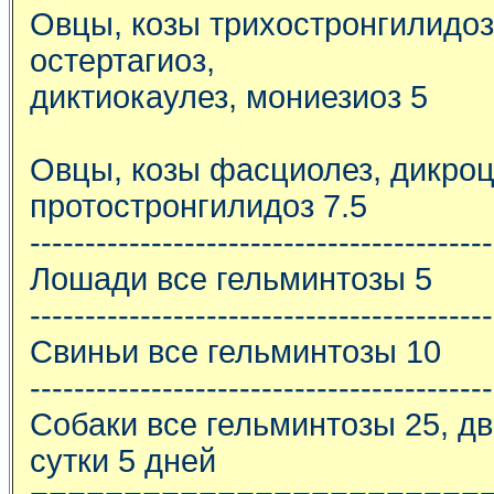
Овцы, козы трихостронгилидоз
остертагиоз,
диктиокаулез, мониезиоз 5
Овцы, козы фасциолез, дикроц
протостронгилидоз 7.5
------------------------------------------
Лошади все гельминтозы 5
------------------------------------------
Свиньи все гельминтозы 10
------------------------------------------
Собаки все гельминтозы 25, д
сутки 5 дней