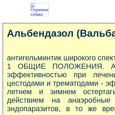
Альбендазол (Вальба
антигельминтик широкого спек
1 ОБЩИЕ ПОЛОЖЕНИЯ. Альб
эффективностью при лечен
цестодами и трематодами - эф
летнем и зимнем остертаг
действием на анаэробные
эндопаразитов, в то же вр