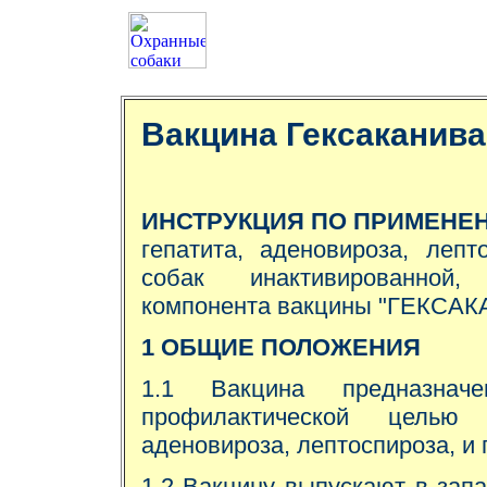
Вакцина Гексаканива
ИНСТРУКЦИЯ ПО ПРИМЕНЕ
гепатита, аденовироза, лепт
собак инактивированной,
компонента вакцины "ГЕКСАКА
1 ОБЩИЕ ПОЛОЖЕНИЯ
1.1 Вакцина предназна
профилактической целью 
аденовироза, лептоспироза, и 
1.2 Вакцину выпускают в запа