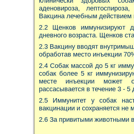
клинически здоровых соба
аденовироза, лептоспироза,
Вакцина лечебным действием 
2.2 Щенков иммунизируют 
дневного возраста. Щенков ст
2.3 Вакцину вводят внутримыш
обработав место инъекции 70
2.4 Собак массой до 5 кг имму
собак более 5 кг иммунизиру
месте инъекции может об
рассасывается в течение 3 - 5 
2.5 Иммунитет у собак нас
вакцинации и сохраняется не м
2.6 За привитыми животными в