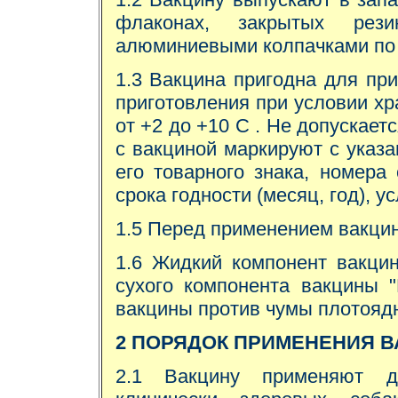
флаконах, закрытых рез
алюминиевыми колпачками по 2,
1.3 Вакцина пригодна для пр
приготовления при условии хр
от +2 до +10 С . Не допускае
с вакциной маркируют с указа
его товарного знака, номера
срока годности (месяц, год), у
1.5 Перед применением вакцин
1.6 Жидкий компонент вакци
сухого компонента вакцины 
вакцины против чумы плотояд
2 ПОРЯДОК ПРИМЕНЕНИЯ 
2.1 Вакцину применяют д