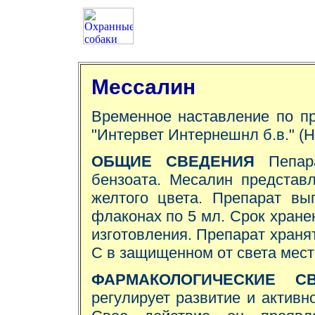
Мессалин
Временное наставление по п
"Интервет Интернешнл б.в." (
ОБЩИЕ СВЕДЕНИЯ
Пепара
бензоата. Месалин представ
желтого цвета. Препарат вы
флаконах по 5 мл. Срок хране
изготовления. Препарат хранят
С в защищенном от света мест
ФАРМАКОЛОГИЧЕСКИЕ СВ
регулирует развитие и активн