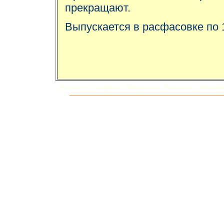
прекращают.
Выпускается в расфасовке по 
Новости
Стандарты
Фотоархив
Выставки
Питомни