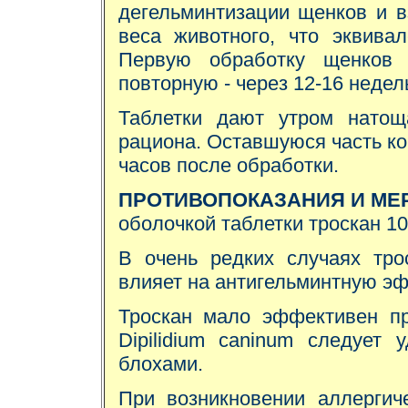
дегельминтизации щенков и в
веса животного, что эквива
Первую обработку щенков 
повторную - через 12-16 недел
Таблетки дают утром натощ
рациона. Оставшуюся часть ко
часов после обработки.
ПРОТИВОПОКАЗАНИЯ И МЕ
оболочкой таблетки троскан 1
В очень редких случаях тро
влияет на антигельминтную эф
Троскан мало эффективен при
Dipilidium caninum следует
блохами.
При возникновении аллергич