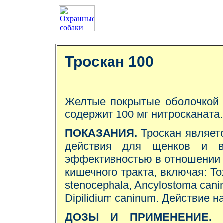
Троскан 100
Желтые покрытые оболочкой 
содержит 100 мг нитросканата.
ПОКАЗАНИЯ.
Троскан являетс
действия для щенков и в
эффективностью в отношении 
кишечного тракта, включая: Tox
stenocephala, Ancylostoma canin
Dipilidium caninum. Действие н
ДОЗЫ И ПРИМЕНЕНИЕ.
Д