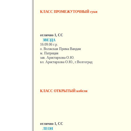
КЛАСС ПРОМЕЖУТОЧНЫЙ суки
отлично 1, СС
ЗВЕЗДА
16.09.06 г.р.
о. Волжская Прима Вандам
м. Патриция
зав. Аристархова О.Ю.
вл. Аристархова О.Ю., г.Волгоград
КЛАСС ОТКРЫТЫЙ кобели
отлично 1, СС
ЛЕОН