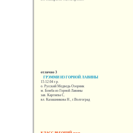
отлично 3
ГРЭММИ ИЗ ГОРНОЙ ЛАВИНЫ
15.12.04 г.р.
о. Русский Медведь Озорник
м. Бомба из Горной Лавины
зав. Каргиева С.
вл. Калашникова Н., г.Волгоград