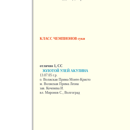
КЛАСС ЧЕМПИОНОВ суки
отлично 1, СС
ЗОЛОТОЙ УЛЕЙ АКУЛИНА
13.07.05 г.р.
о. Волжская Прима Монте-Кристо
м. Волжская Прима Леона
зав. Коченева И.
вл. Миронов С., Волгоград