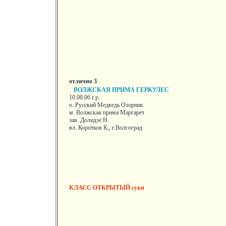
отлично 3
ВОЛЖСКАЯ ПРИМА ГЕРКУЛЕС
10.08.06 г.р.
о. Русский Медведь Озорник
м. Волжская прима Маргарет
зав. Долидзе Н.
вл. Коротков К,, г.Волгоград
КЛАСС ОТКРЫТЫЙ суки