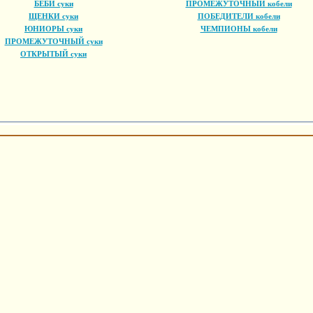
БЕБИ суки
ПРОМЕЖУТОЧНЫЙ кобели
ЩЕНКИ суки
ПОБЕДИТЕЛИ кобели
ЮНИОРЫ суки
ЧЕМПИОНЫ кобели
ПРОМЕЖУТОЧНЫЙ суки
ОТКРЫТЫЙ суки