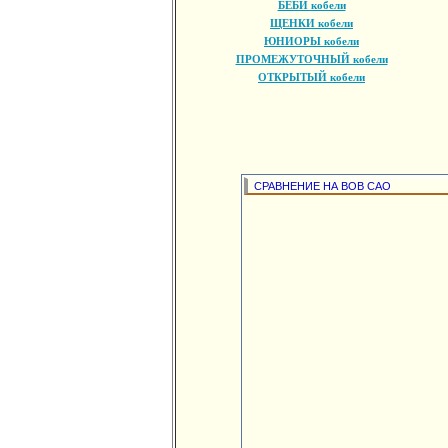
БЕБИ кобели
ЩЕНКИ кобели
ЮНИОРЫ кобели
ПРОМЕЖУТОЧНЫЙ кобели
ОТКРЫТЫЙ кобели
СРАВНЕНИЕ НА ВОВ САО