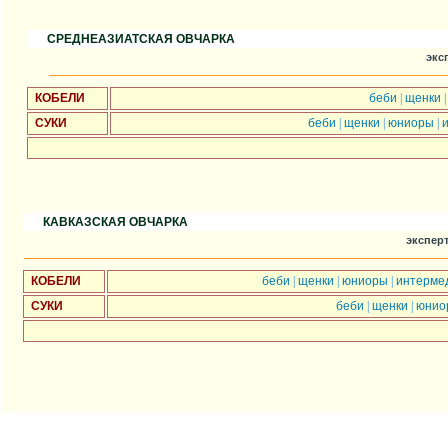
СРЕДНЕАЗИАТСКАЯ ОВЧАРКА
экс
КОБЕЛИ
беби
|
щенки
СУКИ
беби
|
щенки
|
юниоры
|
КАВКАЗСКАЯ ОВЧАРКА
эксперт
КОБЕЛИ
беби
|
щенки
|
юниоры
|
интерме
СУКИ
беби
|
щенки
|
юни