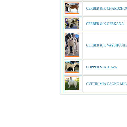
CERBER & K CHARDZHO
CERBER & K GERKANA
CERBER & K VAYSHUSH
COPPER STATE AVA
CVETIK MIA CAOKO MIA