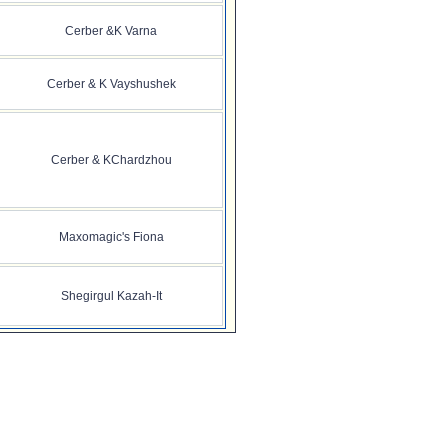
Cerber &K Varna
Cerber & K Vayshushek
Cerber & KChardzhou
Maxomagic's Fiona
Shegirgul Kazah-It