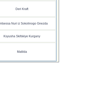
Deri Kraft
intsessa Nuri iz Sokolinogo Gnezda
Ksyusha Skifskiye Kurgany
Matilda