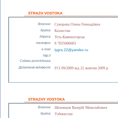
STRAZH VOSTOKA
Власник
Суворова Олена Геннадіївна
Країна
Казахстан
Адреса
Усть-Каменогорськ
телефон
8 7055006683
e-mail
lygra.22@yandex.ru
http://
Собаки розплідника
Додаткові відомості
FCI 09/2009 від 22 жовтня 2009 р.
STRAZHY VOSTOKA
Власник
Шеховцов Валерій Миколайович
Країна
Узбекистан