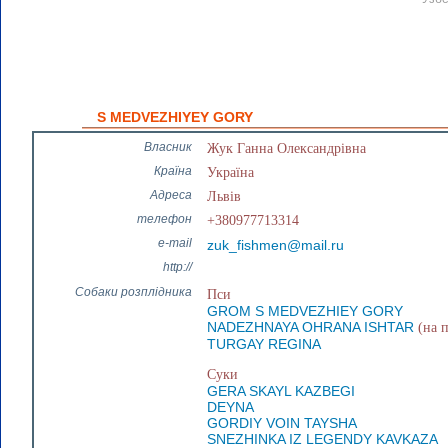
S MEDVEZHIYEY GORY
Власник
Жук Ганна Олександрівна
Країна
Україна
Адреса
Львів
телефон
+380977713314
e-mail
zuk_fishmen@mail.ru
http://
Собаки розплідника
Пси
GROM S MEDVEZHIEY GORY
NADEZHNAYA OHRANA ISHTAR
(на п
TURGAY REGINA
Суки
GERA SKAYL KAZBEGI
DEYNA
GORDIY VOIN TAYSHA
SNEZHINKA IZ LEGENDY KAVKAZA