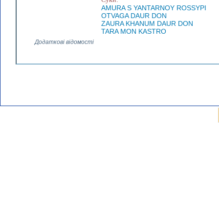
AMURA S YANTARNOY ROSSYPI
OTVAGA DAUR DON
ZAURA KHANUM DAUR DON
TARA MON KASTRO
Додаткові відомості