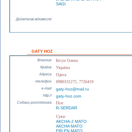
SAGI
Додаткові відомості
GATY HOZ
Власник
Бігун Олена
Країна
Україна
Адреса
Одеса
телефон
0980331275, 7726419
e-mail
gaty-hoz@mail.ru
http://
gaty-hoz.com
Собаки розплідника
Пси:
R-SERDAR
Суки:
AKCHA-2 MATO
AKCHA MATO
ERLEN MATO