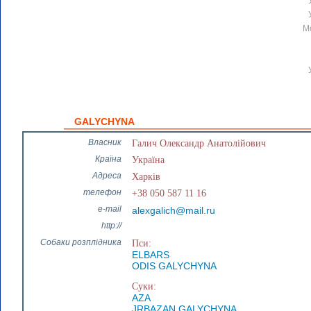
М
GALYCHYNA
Власник
Галич Олександр Анатолійович
Країна
Україна
Адреса
Харків
телефон
+38 050 587 11 16
e-mail
alexgalich@mail.ru
http://
Собаки розплідника
Пси:
ELBARS
ODIS GALYCHYNA
Суки:
AZA
JRBAZAN GALYCHYNA