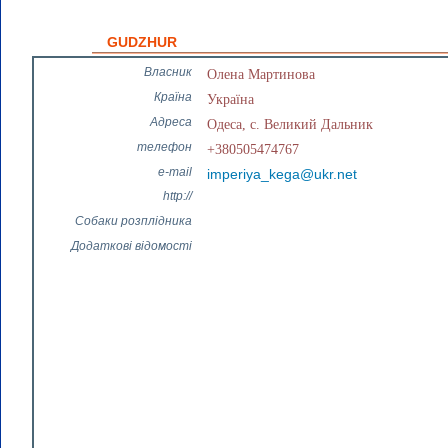
GUDZHUR
Власник
Олена Мартинова
Країна
Україна
Адреса
Одеса, с. Великий Дальник
телефон
+380505474767
e-mail
imperiya_kega@ukr.net
http://
Собаки розплідника
Додаткові відомості