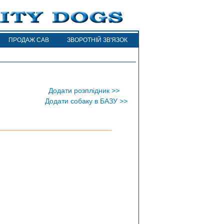
ПРОДАЖ САВ
ЗВОРОТНІЙ ЗВ'ЯЗОК
Додати розплідник >>
Додати собаку в БАЗУ >>