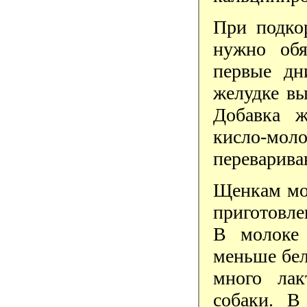
При подко
нужно обя
первые дн
желудке вы
Добавка ж
кисло-мо
переварива
Щенкам мо
приготовле
В молоке 
меньше бел
много ла
собаки. В