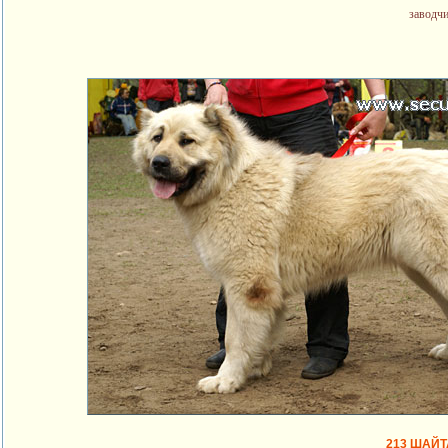
заводч
213 ШАЙ