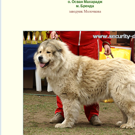
о. Осван Махарадж
м. Бренда
заводчик Молочкова