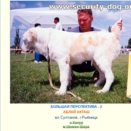
БОЛЬШАЯ ПЕРСПЕКТИВА - 2
АБЛАЙ АКТАШ
вл.Султанов, г.Рыбница
о.Хапур
м.Шаман-Шара