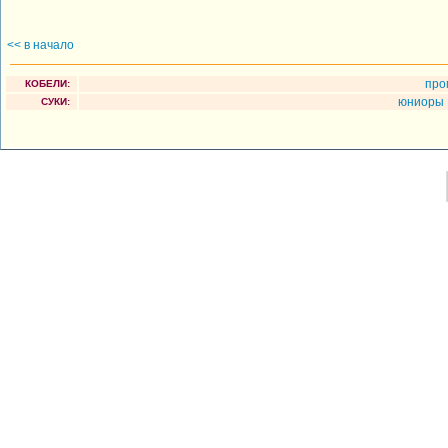
<< в начало
про
КОБЕЛИ:
юниоры
СУКИ: