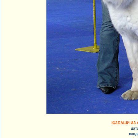
ЮЗБАШИ ИЗ 
дат
влад