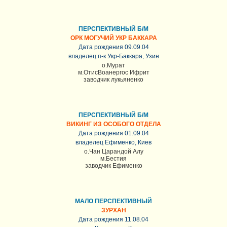
ПЕРСПЕКТИВНЫЙ Б/М
ОРК МОГУЧИЙ УКР БАККАРА
Дата рождения 09.09.04
владелец п-к Укр-Баккара, Узин
о.Мурат
м.ОтисВоанергос Ифрит
заводчик лукьяненко
ПЕРСПЕКТИВНЫЙ Б/М
ВИКИНГ ИЗ ОСОБОГО ОТДЕЛА
Дата рождения 01.09.04
владелец Ефименко, Киев
о.Чан Царандой Алу
м.Бестия
заводчик Ефименко
МАЛО ПЕРСПЕКТИВНЫЙ
ЗУРХАН
Дата рождения 11.08.04