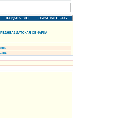
ПРОДАЖА САО
ОБРАТНАЯ СВЯЗЬ
СРЕДНЕАЗИАТСКАЯ ОВЧАРКА
ионы
раны