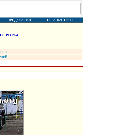
ПРОДАЖА САО
ОБРАТНАЯ СВЯЗЬ
Я ОВЧАРКА
ионы
очий