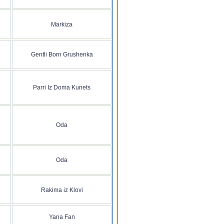
Markiza
Gentli Born Grushenka
Parri Iz Doma Kunets
Oda
Oda
Rakima iz Klovi
Yana Fan