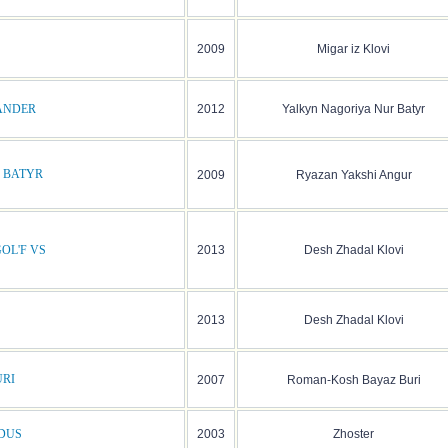
2009
Migar iz Klovi
ANDER
2012
Yalkyn Nagoriya Nur Batyr
 BATYR
2009
Ryazan Yakshi Angur
OL'F VS
2013
Desh Zhadal Klovi
2013
Desh Zhadal Klovi
URI
2007
Roman-Kosh Bayaz Buri
DUS
2003
Zhoster