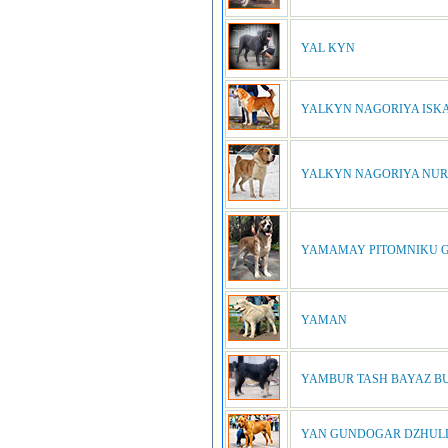
YAL KYN
YALKYN NAGORIYA ISK
YALKYN NAGORIYA NUR
YAMAMAY PITOMNIKU G
YAMAN
YAMBUR TASH BAYAZ B
YAN GUNDOGAR DZHUL