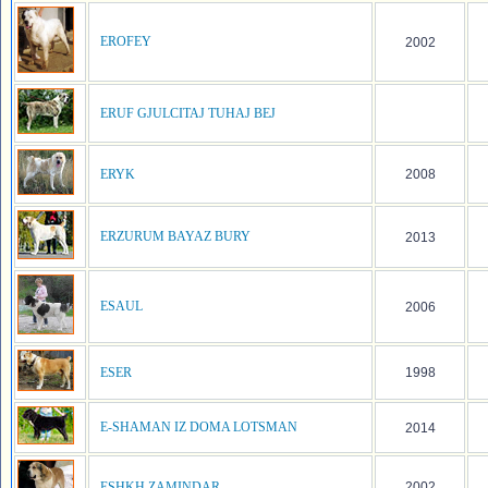
EROFEY
2002
ERUF GJULCITAJ TUHAJ BEJ
ERYK
2008
ERZURUM BAYAZ BURY
2013
ESAUL
2006
ESER
1998
E-SHAMAN IZ DOMA LOTSMAN
2014
ESHKH ZAMINDAR
2002