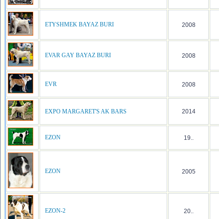
ETYSHMEK BAYAZ BURI
2008
EVAR GAY BAYAZ BURI
2008
EVR
2008
EXPO MARGARET'S AK BARS
2014
EZON
19..
EZON
2005
EZON-2
20..