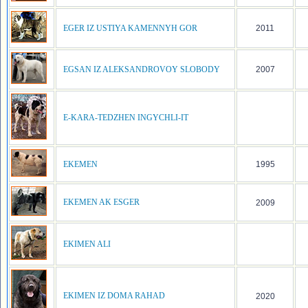
EGER IZ USTIYA KAMENNYH GOR
2011
EGSAN IZ ALEKSANDROVOY SLOBODY
2007
E-KARA-TEDZHEN INGYCHLI-IT
EKEMEN
1995
EKEMEN AK ESGER
2009
EKIMEN ALI
EKIMEN IZ DOMA RAHAD
2020