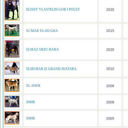
ELISEY VLASTELIN GOR I POLEY
2020
EL'MAR TA-HUGHA
2015
ELMAZ ARZU BAHA
2020
ELMURAR IZ GRAND AVATARA
2010
EL-SHER
2006
EMIR
2008
EMIR
2005