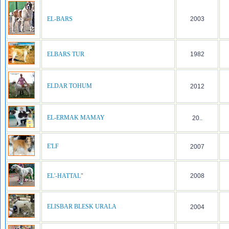
EL-BARS
2003
ELBARS TUR
1982
ELDAR TOHUM
2012
EL-ERMAK MAMAY
20..
E'LF
2007
EL'-HATTAL"
2008
ELISBAR BLESK URALA
2004