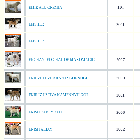
EMIR ALU CREMIA
19..
EMSHER
2011
EMSHER
ENCHANTED CHAL OF MAXOMAGIC
2017
ENIDZHI DZHAHAN IZ GORNOGO
2010
ENIR IZ USTIYA KAMENNYH GOR
2011
ENISH ZABEYDAH
2006
ENISH ALTAY
2012