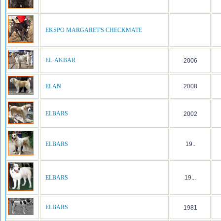
EKSPO MARGARET'S CHECKMATE
EL-AKBAR
2006
ELAN
2008
ELBARS
2002
ELBARS
19..
ELBARS
19...
ELBARS
1981