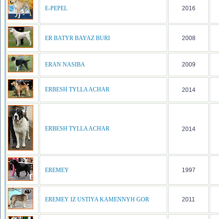
E-PEPEL
2016
ER BATYR BAYAZ BURI
2008
ERAN NASIBA
2009
ERBESH TYLLA ACHAR
2014
ERBESH TYLLA ACHAR
2014
EREMEY
1997
EREMEY IZ USTIYA KAMENNYH GOR
2011