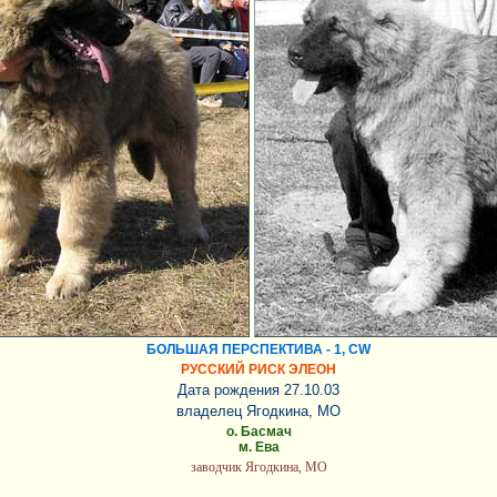
БОЛЬШАЯ ПЕРСПЕКТИВА - 1, CW
РУССКИЙ РИСК ЭЛЕОН
Дата рождения 27.10.03
владелец Ягодкина, МО
о. Басмач
м. Ева
заводчик Ягодкина, МО