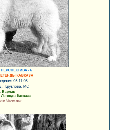
ПЕРСПЕКТИВА - 6
ЛЕГЕНДЫ КАВКАЗА
ждения 05.11.03
 . Круглова, МО
о. Варлак
з Легенды Кавказа
дчик Москалюк