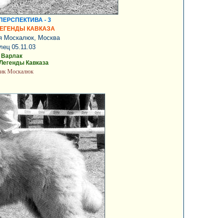
ЕРСПЕКТИВА - 3
ЛЕГЕНДЫ КАВКАЗА
я Москалюк, Москва
лец 05.11.03
. Варлак
 Легенды Кавказа
чик Москалюк