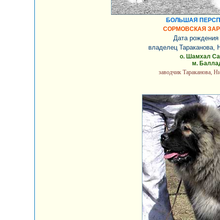
БОЛЬШАЯ ПЕРСПЕ
СОРМОВСКАЯ ЗАР
Дата рождения 
владелец Тараканова, 
о. Шамхал С
м. Балла
заводчик Тараканова, 