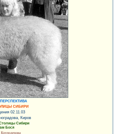
ПЕРСПЕКТИВА
ТОЛИЦЫ СИБИРИ
ения 02.11.03
ноградова, Киров
 Столицы Сибири
Вам Бося
 Круподерова