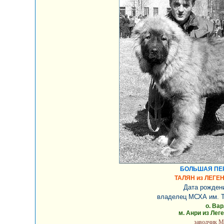
БОЛЬШАЯ ПЕ
ТАЛЯН из ЛЕГЕ
Дата рождени
владелец МСХА им. Т
о. Ва
м. Анри из Лег
заводчик 