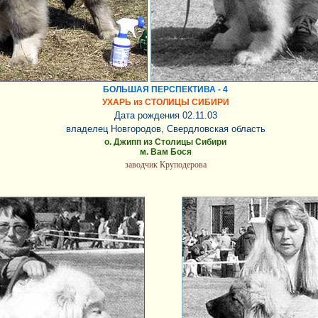
БОЛЬШАЯ ПЕРСПЕКТИВА - 4
УХАРЬ из СТОЛИЦЫ СИБИРИ
Дата рождения 02.11.03
владелец Новгородов, Свердловская область
о. Джипп из Столицы Сибири
м. Вам Бося
заводчик Круподерова