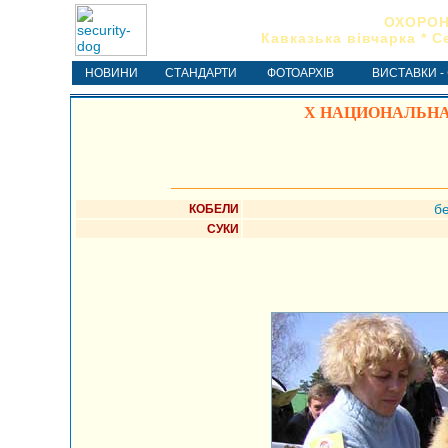
ОХОРОН
Кавказька вівчарка * С
НОВИНИ
СТАНДАРТИ
ФОТОАРХІВ
ВИСТАВКИ -
X НАЦИОНАЛЬНА
б
КОБЕЛИ
СУКИ