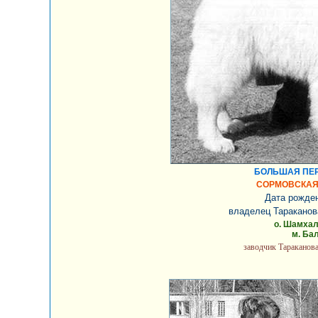
БОЛЬШАЯ ПЕР
СОРМОВСКАЯ
Дата рожден
владелец Тараканов
о. Шамха
м. Ба
заводчик Тараканов