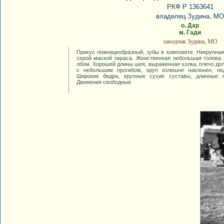
РКФ Р 1363641
владелец Зудина, МО
о. Дар
м. Гади
заводчик Зудина, МО
Прикус ножницеобразный, зубы в комплекте. Некрупная
серой маской окраса. Женственная небольшая голова
лбом. Хорошей длины шея, выраженная холка, плечо до
с небольшим прогибом, круп излишне наклонен, нед
Широкие бедра, крупные сухие суставы, длинные п
Движения свободные.