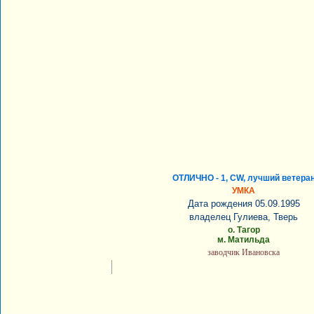
ОТЛИЧНО - 1, CW, лучший ветера
УМКА
Дата рождения 05.09.1995
владелец Гулиева, Тверь
о. Тагор
м. Матильда
заводчик Ивановска